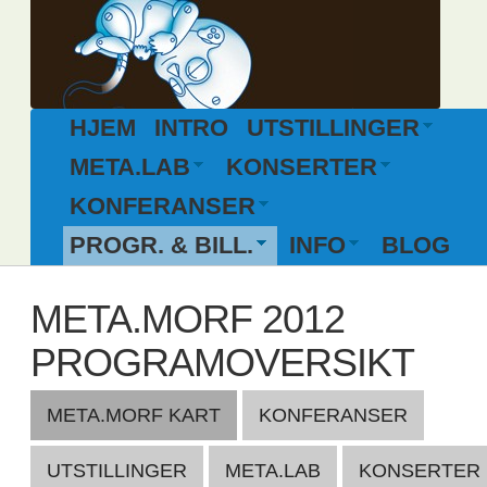
HJEM
INTRO
UTSTILLINGER
META.LAB
KONSERTER
KONFERANSER
PROGR. & BILL.
INFO
BLOG
META.MORF 2012
PROGRAMOVERSIKT
META.MORF KART
KONFERANSER
UTSTILLINGER
META.LAB
KONSERTER