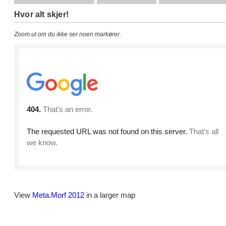
Hvor alt skjer!
Zoom ut om du ikke ser noen markører.
View
Meta.Morf 2012
in a larger map