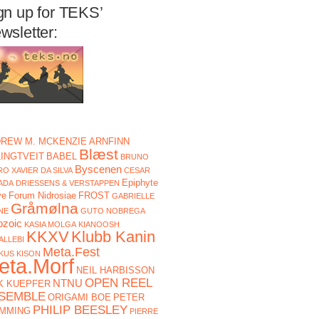
gn up for TEKS’
wsletter:
REW M. MCKENZIE
ARNFINN
Blæst
LINGTVEIT
BABEL
BRUNO
Byscenen
O XAVIER DA SILVA
CESAR
Epiphyte
ADA
DRIESSENS & VERSTAPPEN
ve
Forum Nidrosiae
FROST
GABRIELLE
Gråmølna
NE
GUTO NOBREGA
ozoic
KASIA MOLGA
KIANOOSH
KKXV
Klubb Kanin
ALLEBI
Meta.Fest
KUS KISON
eta.Morf
NEIL HARBISSON
OPEN REEL
NTNU
K KUEPFER
SEMBLE
ORIGAMI BOE
PETER
PHILIP BEESLEY
MMING
PIERRE