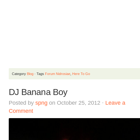
Category
Blog
· Tags
Forum Nidrosiae
,
Here To Go
DJ Banana Boy
Posted by
spng
on October 25, 2012 ·
Leave a
Comment