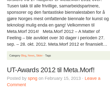
Tusen takk til alle frivillige, samarbeidspartnere,
sponsorer og den fantastiske biennalestaben for å
gjøre Norges mest omfattende biennale for kunst og
teknologi mulig enda en gang! Velkommen til
Meta.Morf 2014! Meta.Morf 2012 – A Matter of
Feeling – ble avviklet over 30 dager i perioden 27.
sep. – 28. okt. 2012. Meta.Morf 2012 er finansielt…
Category
Blog
,
News
,
Slider
· Tags
UT-Awards 2012 til Meta.Morf!
Posted by
spng
on February 15, 2013 ·
Leave a
Comment