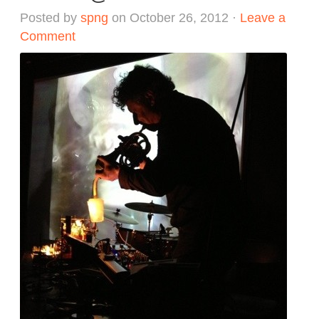
Posted by
spng
on October 26, 2012 ·
Leave a
Comment