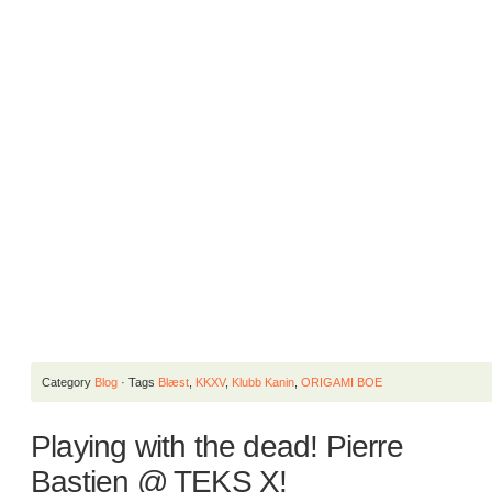
Category
Blog
· Tags
Blæst
,
KKXV
,
Klubb Kanin
,
ORIGAMI BOE
Playing with the dead! Pierre
Bastien @ TEKS X!