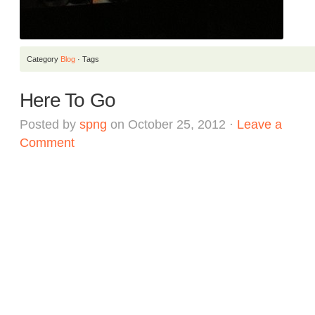
Category
Blog
· Tags
Here To Go
Posted by
spng
on October 25, 2012 ·
Leave a
Comment