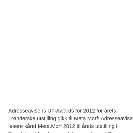
Adresseavisens UT-Awards for 2012 for årets
Trønderske utstilling gikk til Meta.Morf! Adresseavis
lesere kåret Meta.Morf 2012 til årets utstilling i