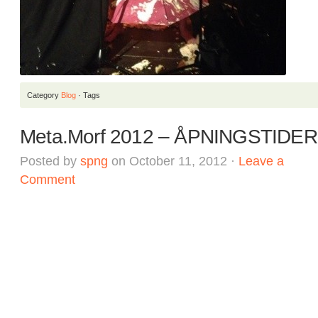
Category
Blog
· Tags
Meta.Morf 2012 – ÅPNINGSTIDER
Posted by
spng
on October 11, 2012 ·
Leave a
Comment