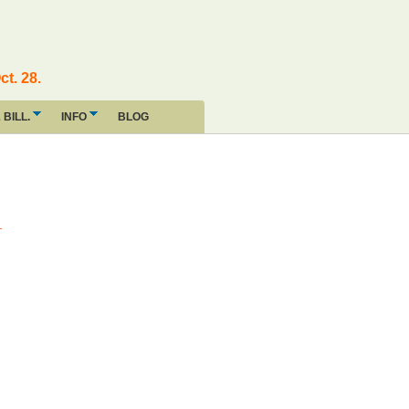
ct. 28.
 BILL.
INFO
BLOG